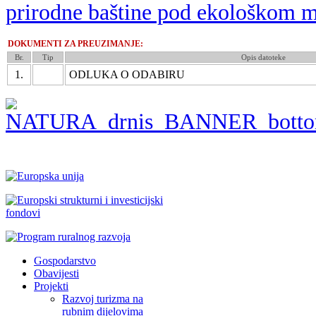
prirodne baštine pod ekološkom 
DOKUMENTI ZA PREUZIMANJE:
Br.
Tip
Opis datoteke
1.
ODLUKA O ODABIRU
Gospodarstvo
Obavijesti
Projekti
Razvoj turizma na
rubnim dijelovima