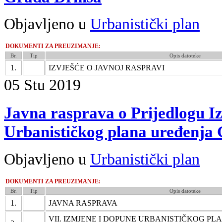
Objavljeno u
Urbanistički plan
DOKUMENTI ZA PREUZIMANJE:
Br.
Tip
Opis datoteke
1.
IZVJEŠĆE O JAVNOJ RASPRAVI
05
Stu
2019
Javna rasprava o Prijedlogu I
Urbanističkog plana uređenja
Objavljeno u
Urbanistički plan
DOKUMENTI ZA PREUZIMANJE:
Br.
Tip
Opis datoteke
1.
JAVNA RASPRAVA
VII. IZMJENE I DOPUNE URBANISTIČKOG P