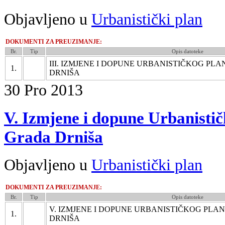
Objavljeno u
Urbanistički plan
DOKUMENTI ZA PREUZIMANJE:
Br.
Tip
Opis datoteke
III. IZMJENE I DOPUNE URBANISTIČKOG P
1.
DRNIŠA
30
Pro
2013
V. Izmjene i dopune Urbanisti
Grada Drniša
Objavljeno u
Urbanistički plan
DOKUMENTI ZA PREUZIMANJE:
Br.
Tip
Opis datoteke
V. IZMJENE I DOPUNE URBANISTIČKOG PL
1.
DRNIŠA