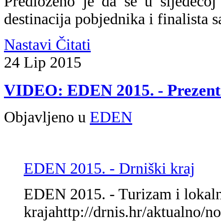
Predloženo je da se u sljedećo
destinacija pobjednika i finalista 
Nastavi Čitati
24
Lip
2015
VIDEO: EDEN 2015. - Prezent
Objavljeno u
EDEN
EDEN 2015. - Drniški kraj
EDEN 2015. - Turizam i lokaln
krajahttp://drnis.hr/aktualno/n