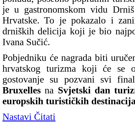
je u gastronomskom vidu Drni
Hrvatske. To je pokazalo i zani
drniških delicija koji je bio najpo
Ivana Sučić.
Pobjedniku će nagrada biti uruč
hrvatskog turizma koji će se o
gostovanje su pozvani svi fina
Bruxelles
na
Svjetski dan turi
europskih turističkih destinacij
Nastavi Čitati