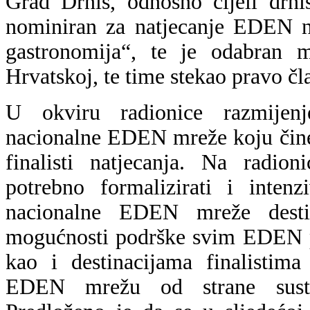
Grad Drniš, odnosno cijeli drni
nominiran za natjecanje EDEN n
gastronomija“, te je odabran m
Hrvatskoj, te time stekao pravo 
U okviru radionice razmijenj
nacionalne EDEN mreže koju čine 
finalisti natjecanja. Na radio
potrebno formalizirati i intenz
nacionalne EDEN mreže destin
mogućnosti podrške svim EDEN p
kao i destinacijama finalistim
EDEN mrežu od strane sustava