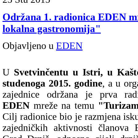
Održana 1. radionica EDEN mr
lokalna gastronomija"
Objavljeno u
EDEN
U
Svetvinčentu u Istri, u Kaš
studenoga 2015. godine
, a u org
zajednice održana je prva rad
EDEN
mreže na temu
"Turizam
Cilj radionice bio je razmjena isku
zajedničkih aktivnosti članov