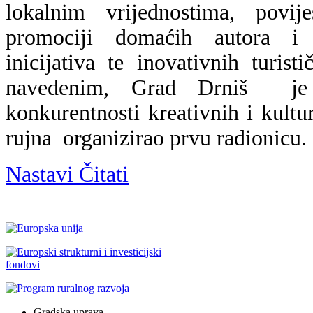
lokalnim vrijednostima, povije
promociji domaćih autora i u
inicijativa te inovativnih turist
navedenim, Grad Drniš je 
konkurentnosti kreativnih i kultu
rujna organizirao prvu radionicu.
Nastavi Čitati
Gradska uprava