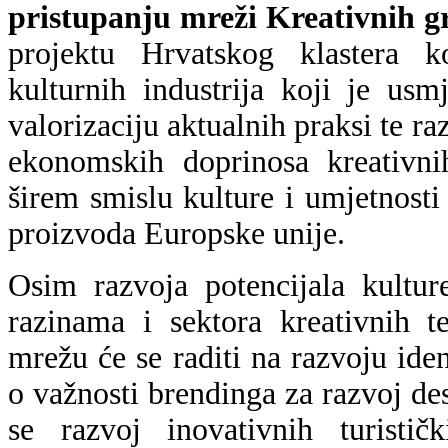
pristupanju mreži Kreativnih g
projektu Hrvatskog klastera ko
kulturnih industrija koji je usm
valorizaciju aktualnih praksi te r
ekonomskih doprinosa kreativnih
širem smislu kulture i umjetnost
proizvoda Europske unije.
Osim razvoja potencijala kultur
razinama i sektora kreativnih te
mrežu će se raditi na razvoju iden
o važnosti brendinga za razvoj des
se razvoj inovativnih turistič