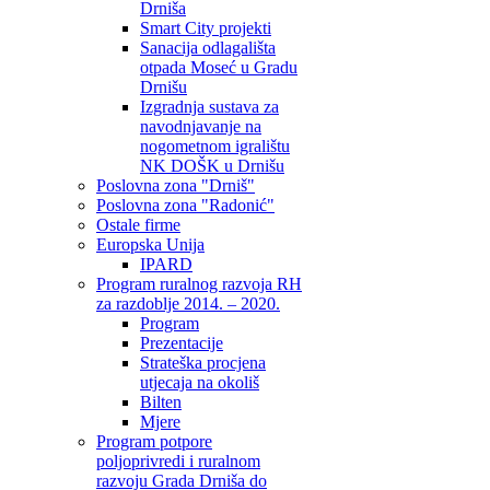
Drniša
Smart City projekti
Sanacija odlagališta
otpada Moseć u Gradu
Drnišu
Izgradnja sustava za
navodnjavanje na
nogometnom igralištu
NK DOŠK u Drnišu
Poslovna zona "Drniš"
Poslovna zona "Radonić"
Ostale firme
Europska Unija
IPARD
Program ruralnog razvoja RH
za razdoblje 2014. – 2020.
Program
Prezentacije
Strateška procjena
utjecaja na okoliš
Bilten
Mjere
Program potpore
poljoprivredi i ruralnom
razvoju Grada Drniša do