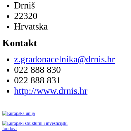
Drniš
22320
Hrvatska
Kontakt
z.gradonacelnika@drnis.hr
022 888 830
022 888 831
http://www.drnis.hr