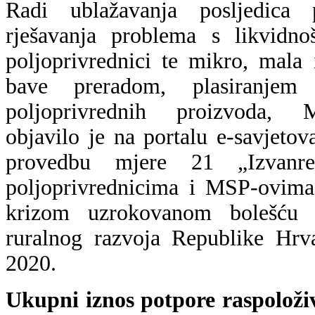
Radi ublažavanja posljedic
rješavanja problema s likvidn
poljoprivrednici te mikro, mala
bave preradom, plasiranjem
poljoprivrednih proizvoda, Mi
objavilo je na portalu e-savjetov
provedbu mjere 21 „Izvanre
poljoprivrednicima i MSP-ovima
krizom uzrokovanom bolešću
ruralnog razvoja Republike Hrv
2020.
Ukupni iznos potpore raspoloživ