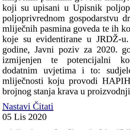
koji su upisani u Upisnik poljo
poljoprivrednom gospodarstvu dr
mliječnih pasmina goveda te ih kor
koje su evidentirane u JRDŽ-u.
godine, Javni poziv za 2020. g
izmijenjen te potencijalni ko
dodatnim uvjetima i to: sudjel
mliječnosti koju provodi HAPIH
brojnog stanja krava u proizvodnj
Nastavi Čitati
05
Lis
2020