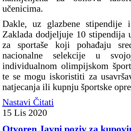
učenicima.
Dakle, uz glazbene stipendije 
Zaklada dodjeljuje 10 stipendij
za sportaše koji pohađaju sre
nacionalne selekcije u svojo
individualnom olimpijskom šport
te se mogu iskoristiti za usavrša
natjecanja ili kupnju športske opr
Nastavi Čitati
15
Lis
2020
Otvoren Javni poziv za kupovin