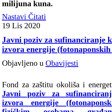
milijuna kuna.
Nastavi Čitati
19
Lis
2020
Javni poziv za sufinanciranje k
izvora energije (fotonaponskih
Objavljeno u
Obavijesti
Fond za zaštitu okoliša i energet
Javni poziv za sufinanciranj
izvora energije (fotonapon
fizičkim osobama građan