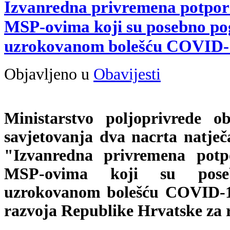
Izvanredna privremena potpora
MSP-ovima koji su posebno po
uzrokovanom bolešću COVID-
Objavljeno u
Obavijesti
Ministarstvo poljoprivrede o
savjetovanja dva nacrta natje
"Izvanredna privremena potpo
MSP-ovima koji su pose
uzrokovanom bolešću COVID-1
razvoja Republike Hrvatske za r