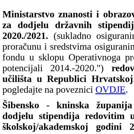
Ministarstvo znanosti i obrazo
za dodjelu državnih stipend
2020./2021.
(sukladno osiguran
proračunu i sredstvima osiguran
fondu u sklopu Operativnoga pr
potencijali 2014.-2020.")
redo
učilišta u Republici Hrvatskoj
pogledajte na poveznici
OVDJE
.
Šibensko - kninska županija
dodjelu stipendija redovitim 
školskoj/akademskoj godini 20