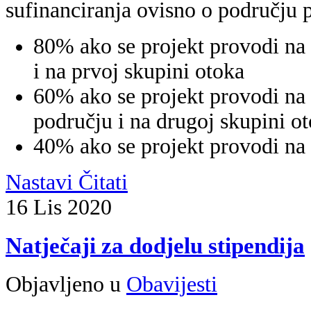
sufinanciranja ovisno o području pr
80% ako se projekt provodi na
i na prvoj skupini otoka
60% ako se projekt provodi na
području i na drugoj skupini o
40% ako se projekt provodi na
Nastavi Čitati
16
Lis
2020
Natječaji za dodjelu stipendija
Objavljeno u
Obavijesti