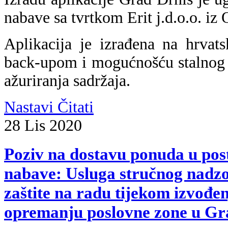
nabave sa tvrtkom Erit j.d.o.o. iz 
Aplikacija je izrađena na hrvat
back-upom i mogućnošću stalnog 
ažuriranja sadržaja.
Nastavi Čitati
28
Lis
2020
Poziv na dostavu ponuda u pos
nabave: Usluga stručnog nadzo
zaštite na radu tijekom izvođen
opremanju poslovne zone u Gr