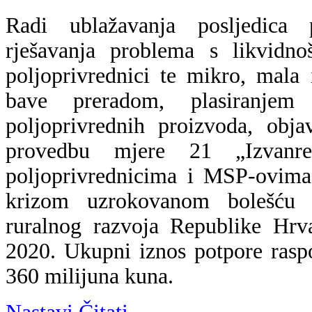
Radi ublažavanja posljedic
rješavanja problema s likvidn
poljoprivrednici te mikro, mala
bave preradom, plasiranjem
poljoprivrednih proizvoda, obja
provedbu mjere 21 „Izvanre
poljoprivrednicima i MSP-ovima
krizom uzrokovanom bolešću
ruralnog razvoja Republike Hrv
2020. Ukupni iznos potpore raspo
360 milijuna kuna.