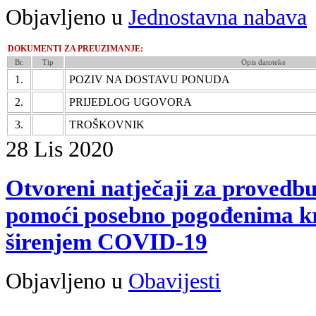
Objavljeno u
Jednostavna nabava
DOKUMENTI ZA PREUZIMANJE:
Br.
Tip
Opis datoteke
1.
POZIV NA DOSTAVU PONUDA
2.
PRIJEDLOG UGOVORA
3.
TROŠKOVNIK
28
Lis
2020
Otvoreni natječaji za provedb
pomoći posebno pogođenima 
širenjem COVID-19
Objavljeno u
Obavijesti