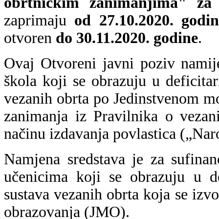
obrtničkim zanimanjima" za 
zaprimaju
od 27.10.2020. godin
otvoren
do 30.11.2020. godine
.
Ovaj Otvoreni javni poziv namij
škola koji se obrazuju u deficit
vezanih obrta po Jedinstvenom m
zanimanja iz Pravilnika o vezan
načinu izdavanja povlastica („Nar
Namjena sredstava je za sufinan
učenicima koji se obrazuju u d
sustava vezanih obrta koja se iz
obrazovanja (JMO).