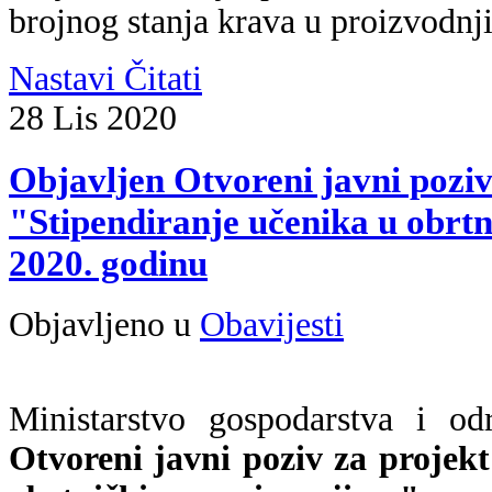
brojnog stanja krava u proizvodnj
Nastavi Čitati
28
Lis
2020
Objavljen Otvoreni javni poziv
"Stipendiranje učenika u obrt
2020. godinu
Objavljeno u
Obavijesti
Ministarstvo gospodarstva i od
Otvoreni javni poziv za projek