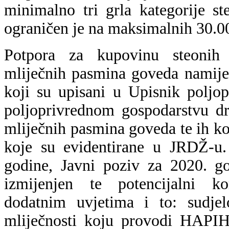
minimalno tri grla kategorije st
ograničen je na maksimalnih 30.0
Potpora za kupovinu steonih j
mliječnih pasmina goveda namije
koji su upisani u Upisnik poljo
poljoprivrednom gospodarstvu dr
mliječnih pasmina goveda te ih kor
koje su evidentirane u JRDŽ-u.
godine, Javni poziv za 2020. g
izmijenjen te potencijalni ko
dodatnim uvjetima i to: sudjel
mliječnosti koju provodi HAPIH