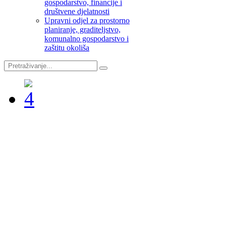
gospodarstvo, financije i
društvene djelatnosti
Upravni odjel za prostorno
planiranje, graditeljstvo,
komunalno gospodarstvo i
zaštitu okoliša