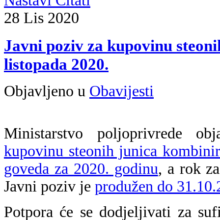
Nastavi Čitati
28
Lis
2020
Javni poziv za kupovinu steoni
listopada 2020.
Objavljeno u
Obavijesti
Ministarstvo poljoprivrede o
kupovinu steonih junica kombinira
goveda za 2020. godinu
, a rok z
Javni poziv je
produžen do 31.10.
Potpora će se dodjeljivati za suf