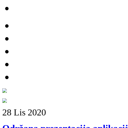
28
Lis
2020