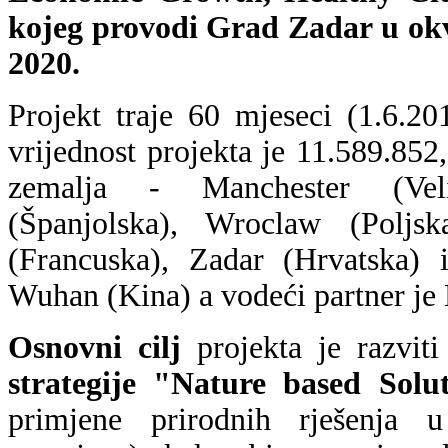
kojeg provodi Grad Zadar u 
2020.
Projekt traje 60 mjeseci (1.6.2
vrijednost projekta je 11.589.852
zemalja - Manchester (Veli
(Španjolska), Wroclaw (Poljs
(Francuska), Zadar (Hrvatska) 
Wuhan (Kina) a vodeći partner je 
Osnovni cilj
projekta je razviti
strategije "Nature based Solu
primjene prirodnih rješenja u